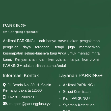
+
PARKING
eV Charging Operator
Aplikasi PARKING+ tidak hanya mewujudkan pengalaman
pengisian daya terdepan, tetapi juga memberikan
kesempatan seluas-luasnya bagi Anda untuk menjadi mitra
kami. Kenyamanan dan kemudahan tanpa kompromi,
PARKING+ adalah pilihan utama Anda!
Informasi Kontak
Layanan PARKING+
Jl. Benda No. 39, H. Sainin.
Aplikasi PARKING+
Kemang, Jakarta 12560
Solusi Kemitraan
+62 811-9009-563
Karir PARKING+
support@parkingplus.xyz
Syarat & Ketentuan