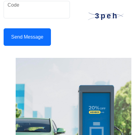
Code
Send Message