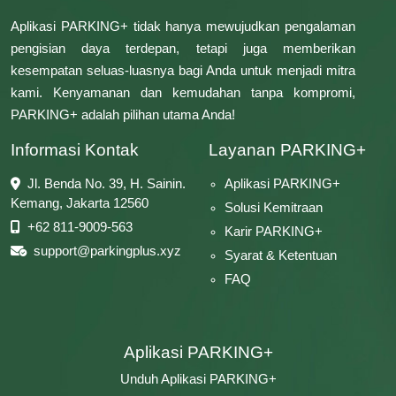
Aplikasi PARKING+ tidak hanya mewujudkan pengalaman
pengisian daya terdepan, tetapi juga memberikan
kesempatan seluas-luasnya bagi Anda untuk menjadi mitra
kami. Kenyamanan dan kemudahan tanpa kompromi,
PARKING+ adalah pilihan utama Anda!
Informasi Kontak
Layanan PARKING+
Jl. Benda No. 39, H. Sainin.
Aplikasi PARKING+
Kemang, Jakarta 12560
Solusi Kemitraan
+62 811-9009-563
Karir PARKING+
support@parkingplus.xyz
Syarat & Ketentuan
FAQ
Aplikasi PARKING+
Unduh Aplikasi PARKING+