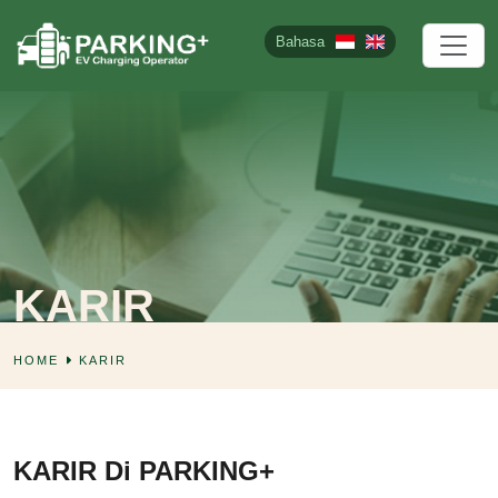
Bahasa
KARIR
HOME
KARIR
KARIR Di PARKING+