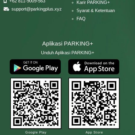
+62 811-9009-563
Karir PARKING+
support@parkingplus.xyz
Syarat & Ketentuan
FAQ
Aplikasi PARKING+
Unduh Aplikasi PARKING+
Google Play
App Store