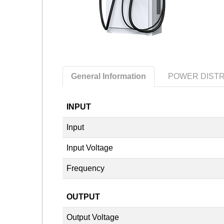
General Information
POWER DISTR
INPUT
Input
Input Voltage
Frequency
OUTPUT
Output Voltage