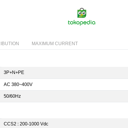
IBUTION
MAXIMUM CURRENT
3P+N+PE
AC 380~400V
50/60Hz
CCS2 : 200-1000 Vdc