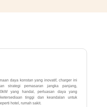
aan daya konstan yang inovatif, charger ini
an strategi pemasaran jangka panjang,
-160kW yang handal, perluasan daya yang
etersediaan tinggi dan keandalan untuk
perti hotel, rumah sakit.