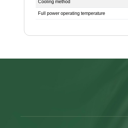
Cooling method
Full power operating temperature