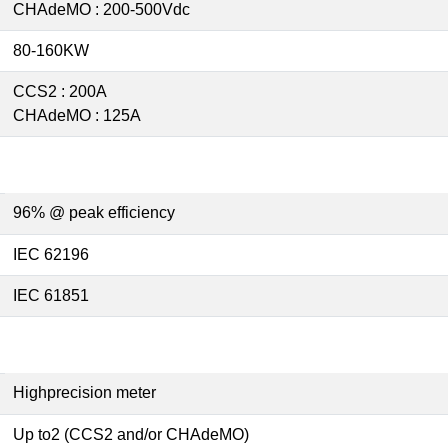
CHAdeMO : 200-500Vdc
80-160KW
CCS2 : 200A
CHAdeMO : 125A
96% @ peak efficiency
IEC 62196
IEC 61851
Highprecision meter
Up to2 (CCS2 and/or CHAdeMO)