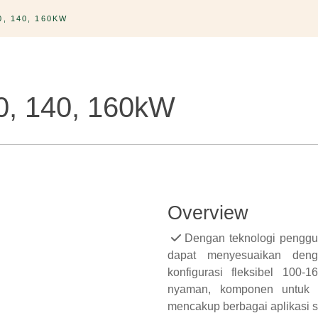
, 140, 160KW
0, 140, 160kW
Overview
Dengan teknologi penggun
dapat menyesuaikan deng
konfigurasi fleksibel 100
nyaman, komponen untuk k
mencakup berbagai aplikasi se