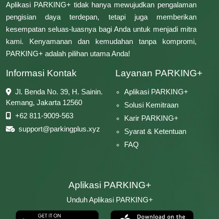
Aplikasi PARKING+ tidak hanya mewujudkan pengalaman
pengisian daya terdepan, tetapi juga memberikan
kesempatan seluas-luasnya bagi Anda untuk menjadi mitra
kami. Kenyamanan dan kemudahan tanpa kompromi,
PARKING+ adalah pilihan utama Anda!
Informasi Kontak
Layanan PARKING+
Jl. Benda No. 39, H. Sainin.
Aplikasi PARKING+
Kemang, Jakarta 12560
Solusi Kemitraan
+62 811-9009-563
Karir PARKING+
support@parkingplus.xyz
Syarat & Ketentuan
FAQ
Aplikasi PARKING+
Unduh Aplikasi PARKING+