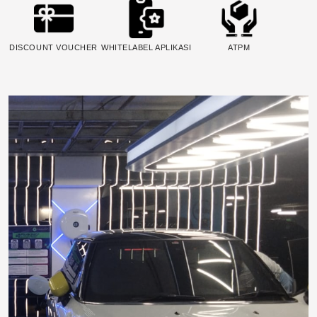
DISCOUNT VOUCHER
WHITELABEL APLIKASI
ATPM