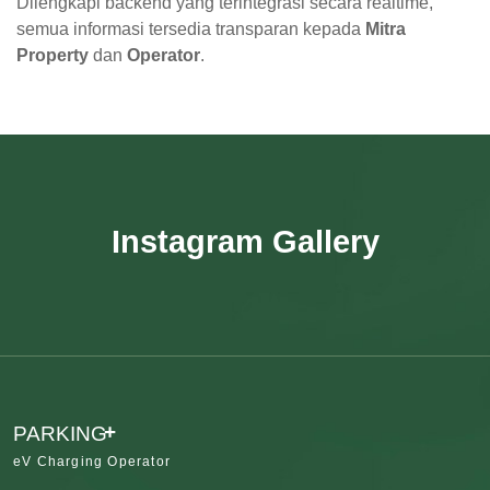
Dilengkapi backend yang terintegrasi secara realtime,
semua informasi tersedia transparan kepada
Mitra
Property
dan
Operator
.
Instagram Gallery
+
PARKING
eV Charging Operator