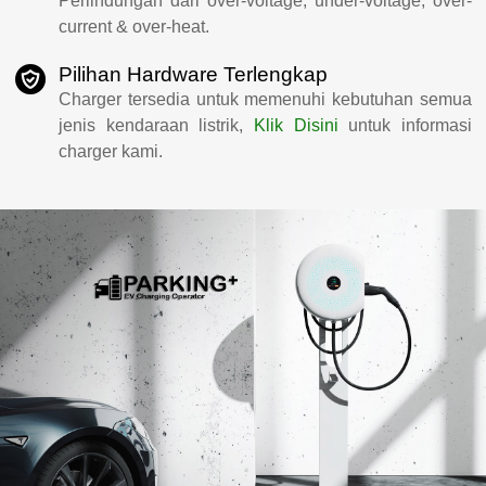
Perlindungan dari over-voltage, under-voltage, over-
current & over-heat.
Pilihan Hardware Terlengkap
Charger tersedia untuk memenuhi kebutuhan semua
jenis kendaraan listrik,
Klik Disini
untuk informasi
charger kami.